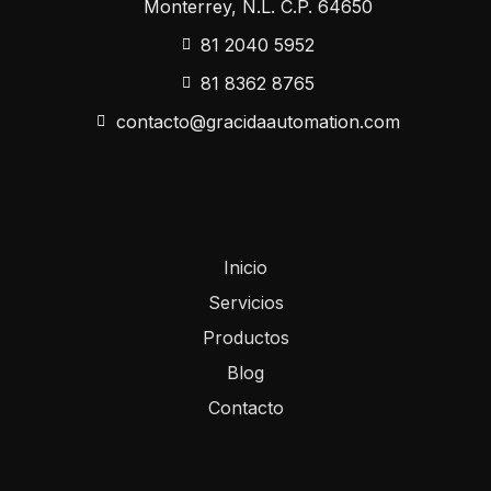
Monterrey, N.L. C.P. 64650
81 2040 5952
81 8362 8765
contacto@gracidaautomation.com
Inicio
Servicios
Productos
Blog
Contacto