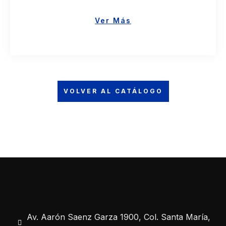
Ver Más
VOLVER AL CATÁLOGO
Av. Aarón Saenz Garza 1900, Col. Santa María,