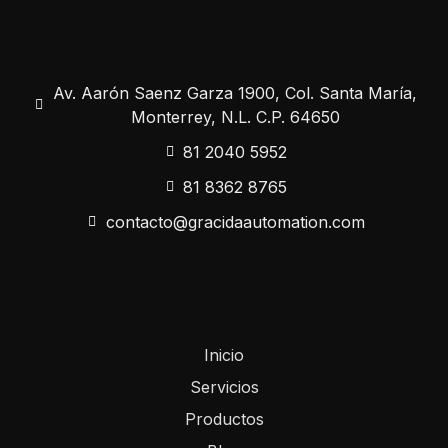
Av. Aarón Saenz Garza 1900, Col. Santa María,
Monterrey, N.L. C.P. 64650
81 2040 5952
81 8362 8765
contacto@gracidaautomation.com
Inicio
Servicios
Productos