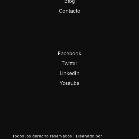
Blog
Contacto
Facebook
Twitter
LinkedIn
Youtube
Todos los derecho reservados | Diseñado por