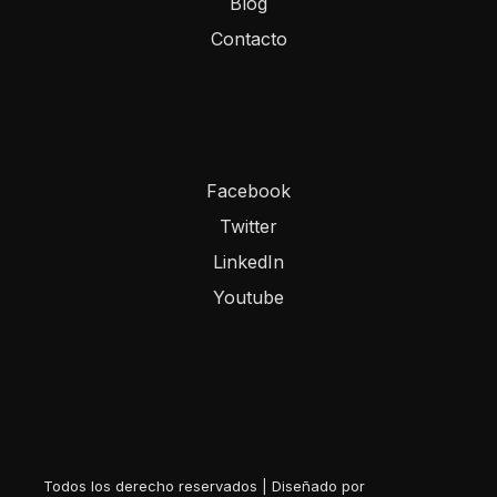
Blog
Contacto
Facebook
Twitter
LinkedIn
Youtube
Todos los derecho reservados | Diseñado por