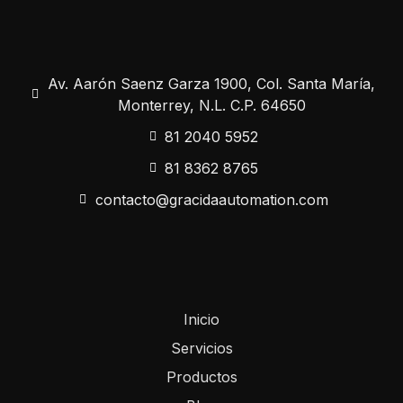
Av. Aarón Saenz Garza 1900, Col. Santa María,
Monterrey, N.L. C.P. 64650
81 2040 5952
81 8362 8765
contacto@gracidaautomation.com
Inicio
Servicios
Productos